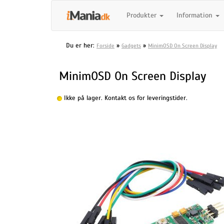
Produkter
Information
Du er her:
»
»
Forside
Gadgets
MinimOSD On Screen Display
MinimOSD On Screen Display
Ikke på lager. Kontakt os for leveringstider.