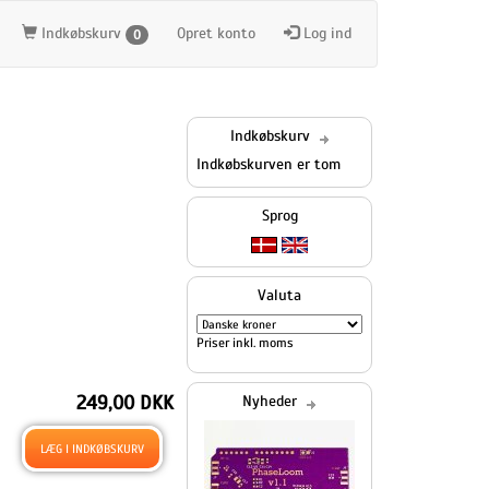
Indkøbskurv
Opret konto
Log ind
0
Indkøbskurv
Indkøbskurven er tom
Sprog
Valuta
Priser inkl. moms
249,00 DKK
Nyheder