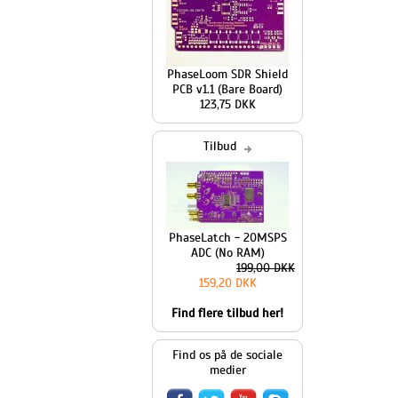
PhaseLoom SDR Shield
PCB v1.1 (Bare Board)
123,75 DKK
Tilbud
PhaseLatch - 20MSPS
ADC (No RAM)
199,00 DKK
159,20 DKK
Find flere tilbud her!
Find os på de sociale
medier