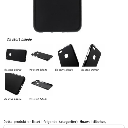
Vis stort billede
Vis stort billede
Vis stort billede
Vis stort billede
Vis stort billede
Vis stort billede
Vis stort billede
Dette produkt er listet i følgende kategori(er):
Huawei tilbehør
,