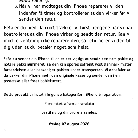
Når vi har modtaget din iPhone reparerer vi den
indenfor få timer og kontrollerer at den virker før vi
sender den retur.
Betaler du med Dankort trækker vi først pengene når vi har
kontrolleret at din iPhone virker og sendt den retur. Kan vi
mod forventning ikke reparere den, så returnerer vi den til
dig uden at du betaler noget som helst.
*Når du sender din iPhone til os er det vigtigt at sende den som pakke og
notere pakkenummeret, så den kan spores såfremt Post Danmark mister
forsendelsen eller beskadiger pakken under transporten. Vi anbefaler at
du pakker din iPhone ned i den originale kasse og sender den i en
postæske eller foret boblekuvert.
Dette produkt er listet i følgende kategori(er):
iPhone 5 reparation
,
Forventet afsendelsesdato
Bestil nu og din ordre afsendes:
fredag 07 august 2026