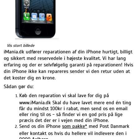
Vis stort billede
iMania.dk udfører reparationen af din iPhone hurtigt, billigt
og sikkert med reservedele i højeste kvalitet. Vi har lang
erfaring og der er selvfølgelig garanti på reparationen! Hvis
din iPhone ikke kan repareres sender vi den retur uden at
det koster dig en krone.
Sådan gør du:
Køb den reparation vi skal lave for dig på
www.iMania.dk Skal du have lavet mere end én ting
får du mindst 100kr i rabat, men send os en email
eller ring til os - så finder vi en god pris på lige
præcis det der er i vejen med din iPhone.
Send os din iPhone
som pakke*
med Post Danmark
eller kontakt os hvis du hellere vil indlevere den i
9000 Aalborg.