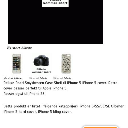
Vis stort billede
Vis stort billede
Vis stort billede
Vis stort billede
Deluxe Pearl Smykkesten Case Shell til iPhone 5 iPhone 5 cover. Dette
cover passer perfekt til Apple iPhone 5.
Passer også til iPhone 5S
Dette produkt er listet i følgende kategori(er):
iPhone 5/5S/5C/SE tilbehør
,
iPhone 5 hard cover
,
iPhone 5 bling cover
,