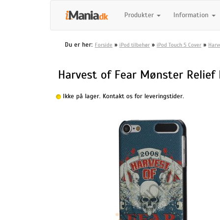
Produkter
Information
Du er her:
»
»
»
Forside
iPod tilbehør
iPod Touch 5 Cover
Harv
Harvest of Fear Mønster Relief 
Ikke på lager. Kontakt os for leveringstider.