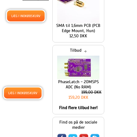
SMA til 1,6mm PCB (PCB
Edge Mount, Hun)
12,50 DKK
Tilbud
PhaseLatch - 20MSPS
ADC (No RAM)
199,00 DKK
159,20 DKK
Find flere tilbud her!
Find os på de sociale
medier