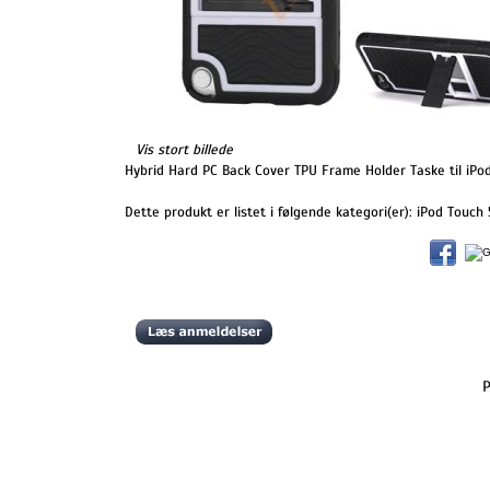
Vis stort billede
Hybrid Hard PC Back Cover TPU Frame Holder Taske til iPod
Dette produkt er listet i følgende kategori(er):
iPod Touch 
P