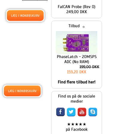
FalCAN Probe (Rev 0)
249,00 DKK
Tilbud
PhaseLatch - 20MSPS
ADC (No RAM)
199,00 DKK
159,20 DKK
Find flere tilbud her!
Find os på de sociale
medier
★★★★★
på Facebook