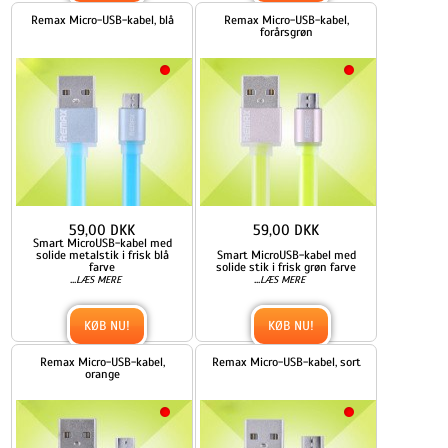
Remax Micro-USB-kabel, blå
Remax Micro-USB-kabel,
forårsgrøn
59,00 DKK
59,00 DKK
Smart MicroUSB-kabel med
solide metalstik i frisk blå
Smart MicroUSB-kabel med
farve
solide stik i frisk grøn farve
...
...
LÆS MERE
LÆS MERE
KØB NU!
KØB NU!
Remax Micro-USB-kabel,
Remax Micro-USB-kabel, sort
orange