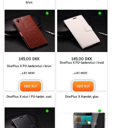
brun
149,00 DKK
149,00 DKK
OnePlus X PU-læderetui i hvid
OnePlus X PU-læderetui i brun
...
...
LÆS MERE
LÆS MERE
KØB NU!
KØB NU!
OnePlus X etui i PU-læder, sort
OnePlus X Hærdet glas