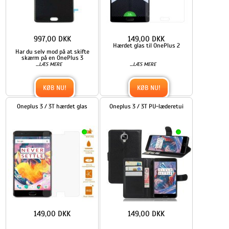
997,00 DKK
149,00 DKK
Hærdet glas til OnePlus 2
Har du selv mod på at skifte
skærm på en OnePlus 3
...
...
LÆS MERE
LÆS MERE
KØB NU!
KØB NU!
Oneplus 3 / 3T hærdet glas
Oneplus 3 / 3T PU-læderetui
149,00 DKK
149,00 DKK