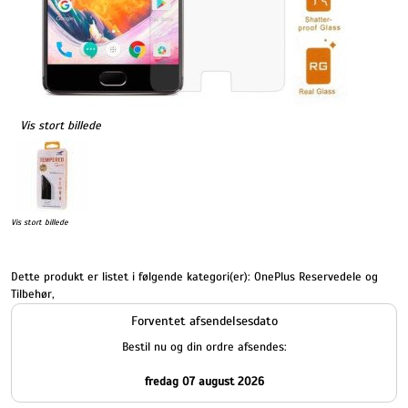
Vis stort billede
Vis stort billede
Dette produkt er listet i følgende kategori(er):
OnePlus Reservedele og
Tilbehør
,
Forventet afsendelsesdato
Bestil nu og din ordre afsendes:
fredag 07 august 2026