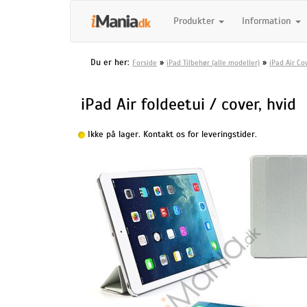
Produkter
Information
Du er her:
»
»
Forside
iPad Tilbehør (alle modeller)
iPad Air Co
iPad Air foldeetui / cover, hvid
Ikke på lager. Kontakt os for leveringstider.