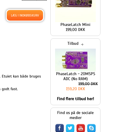
PhaseLatch Mini
199,00 DKK
Tilbud
PhaseLatch - 20MSPS
. Etuiet kan både bruges
ADC (No RAM)
199,00 DKK
159,20 DKK
 godt fast.
Find flere tilbud her!
Find os på de sociale
medier