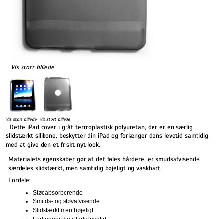
Vis stort billede
Vis stort billede
Vis stort billede
Dette iPad cover i gråt termoplastisk polyuretan, der er en særlig
slidstærkt silikone, beskytter din iPad og forlænger dens levetid samtidig
med at give den et friskt nyt look.
Materialets egenskaber gør at det føles hårdere, er smudsafvisende,
særdeles slidstærkt, men samtidig bøjeligt og vaskbart.
Fordele:
Stødabsorberende
Smuds- og støvafvisende
Slidstærkt men bøjeligt