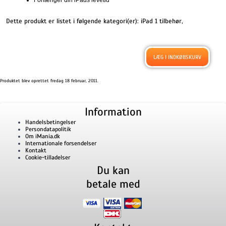
Forlænger din iPads levetid
Dette produkt er listet i følgende kategori(er):
iPad 1 tilbehør
,
Produktet blev oprettet fredag 18 februar, 2011.
Information
Handelsbetingelser
Persondatapolitik
Om iMania.dk
Internationale forsendelser
Kontakt
Cookie-tilladelser
Du kan
betale med