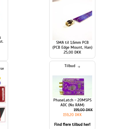
SMA til 1,6mm PCB
(PCB Edge Mount, Han)
25,00 DKK
Tilbud
PhaseLatch - 20MSPS
ADC (No RAM)
199,00 DKK
159,20 DKK
Find flere tilbud her!