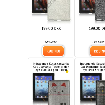
nye iPad 3rd gen - Hvid
nye iPad 3rd gen - Sort
349,00 DKK
349,00 DKK
...
...
LÆS MERE
LÆS MERE
KØB NU!
KØB NU!
Klar Crystal Case Den Nye iPad
Klar Smart Cover Companio
2. 3. 4. generation
Crystal Case til iPad 2 Den n
iPad 3rd Generation - Blå