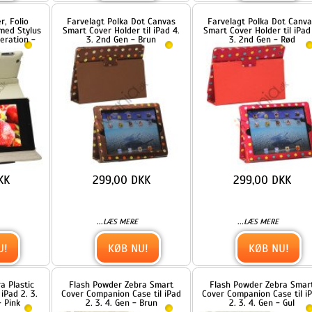
299,00 DKK
299,00 DKK
...
...
LÆS MERE
LÆS MERE
KØB NU!
KØB NU!
Flash Powder Zebra Smart
Flash Powder Zebra Smart
.
Cover Companion Case til iPad
Cover Companion Case til iPad
2. 3. 4. Gen - Brun
2. 3. 4. Gen - Gul
199,00 DKK
199,00 DKK