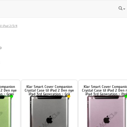
il iPad 2/3/4
a)
:
n
Klar Smart Cover Companion
Klar Smart Cover Companion
ye
Crystal Case til iPad 2 Den nye
Crystal Case til iPad 2 Den nye
iPad 3rd Generation - Grå
iPad 3rd Generation - Pink