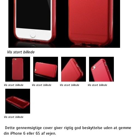
Vis stort billede
Vis stort billede
Vis stort billede
Vis stort billede
Vis stort billede
Vis stort billede
Dette gennemsigtige cover giver rigtig god beskyttelse uden at gemme
din iPhone 6 eller 6S af vejen.