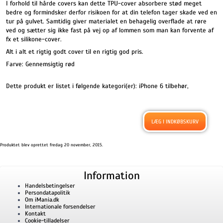
I forhold til hårde covers kan dette TPU-cover absorbere stød meget
bedre og formindsker derfor risikoen for at din telefon tager skade ved en
tur på gulvet. Samtidig giver materialet en behagelig overflade at røre
ved og sætter sig ikke fast på vej op af lommen som man kan forvente af
fx et silikone-cover.
Alt i alt et rigtig godt cover til en rigtig god pris.
Farve: Gennemsigtig rød
Dette produkt er listet i følgende kategori(er):
iPhone 6 tilbehør
,
Produktet blev oprettet fredag 20 november, 2015.
Information
Handelsbetingelser
Persondatapolitik
Om iMania.dk
Internationale forsendelser
Kontakt
Cookie-tilladelser