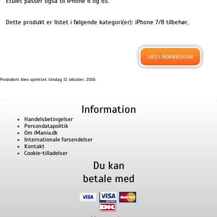
Etuiet passer også til iPhone 6 og 6S.
Dette produkt er listet i følgende kategori(er):
iPhone 7/8 tilbehør
,
Produktet blev oprettet tirsdag 11 oktober, 2016.
Information
Handelsbetingelser
Persondatapolitik
Om iMania.dk
Internationale forsendelser
Kontakt
Cookie-tilladelser
Du kan
betale med