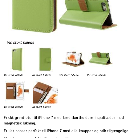
Vis stort billede
Vis stort billede
Vis stort billede
Vis stort billede
Vis stort billede
Vis stort billede
Vis stort billede
Friskt grønt etui til iPhone 7 med kreditkortholdere i spaltlæder med
magnetisk lukning.
Etuiet passer perfekt til iPhone 7 med alle knapper og stik tilgængelige.