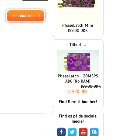
PhaseLatch Mini
199,00 DKK
Tilbud
PhaseLatch - 20MSPS
ADC (No RAM)
199,00 DKK
159,20 DKK
Find flere tilbud her!
Find os på de sociale
medier