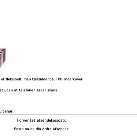
g et fleksibelt, men tætsiddende, TPU-indercover.
vet uden at telefonen tager skade.
tilbehør
,
Forventet afsendelsesdato
Bestil nu og din ordre afsendes: