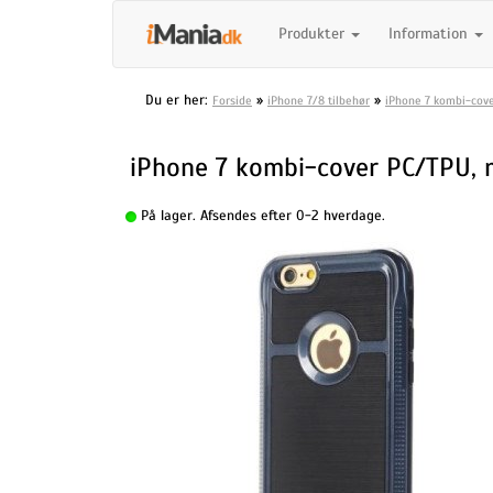
Produkter
Information
Du er her:
»
»
Forside
iPhone 7/8 tilbehør
iPhone 7 kombi-cov
iPhone 7 kombi-cover PC/TPU, 
På lager. Afsendes efter 0-2 hverdage.