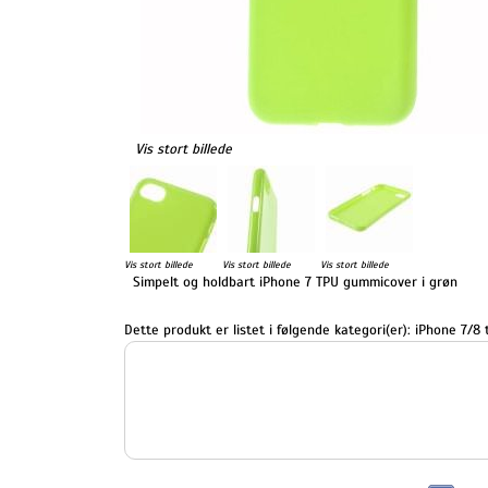
Vis stort billede
Vis stort billede
Vis stort billede
Vis stort billede
Simpelt og holdbart iPhone 7 TPU gummicover i grøn
Dette produkt er listet i følgende kategori(er):
iPhone 7/8 