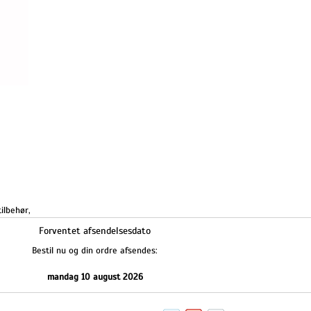
tilbehør
,
Forventet afsendelsesdato
Bestil nu og din ordre afsendes:
mandag 10 august 2026