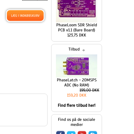
PhaseLoom SDR Shield
PCB v1.1 (Bare Board)
123,75 DKK
Tilbud
PhaseLatch - 20MSPS
ADC (No RAM)
199,00 DKK
159,20 DKK
Find flere tilbud her!
Find os på de sociale
medier