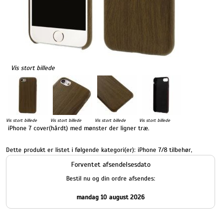
Vis stort billede
Vis stort billede
Vis stort billede
Vis stort billede
Vis stort billede
iPhone 7 cover(hårdt) med mønster der ligner træ.
Dette produkt er listet i følgende kategori(er):
iPhone 7/8 tilbehør
,
Forventet afsendelsesdato
Bestil nu og din ordre afsendes:
mandag 10 august 2026