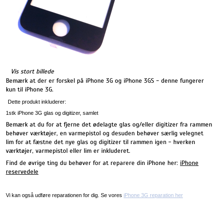
Vis stort billede
Bemærk at der er forskel på iPhone 3G og iPhone 3GS - denne fungerer
kun til iPhone 3G.
Dette produkt inkluderer:
1stk iPhone 3G glas og digitizer, samlet
Bemærk at du for at fjerne det ødelagte glas og/eller digitizer fra rammen
behøver værktøjer, en varmepistol og desuden behøver særlig velegnet
lim for at fæstne det nye glas og digitizer til rammen igen - hverken
værktøjer, varmepistol eller lim er inkluderet.
Find de øvrige ting du behøver for at reparere din iPhone her:
iPhone
reservedele
Vi kan også udføre reparationen for dig. Se vores
iPhone 3G reparation her