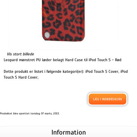
Vis stort billede
Leopard mønstret PU læder belagt Hard Case til iPod Touch 5 - Rød
Dette produkt er listet i følgende kategori(er):
iPod Touch 5 Cover
,
iPod
Touch 5 Hard Cover
,
Produktet blev oprettet torsdag 07 marts, 2013.
Information