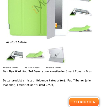
Vis stort billede
Vis stort billede
Vis stort billede
Vis stort billede
Den Nye iPad iPad 3rd Generation Kunstlæder Smart Cover - Grøn
Dette produkt er listet i følgende kategori(er):
iPad Tilbehør (alle
modeller)
,
Læder etuier til iPad 2/3/4
,