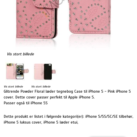
Vis stort billede
Vis stort billede
Vis stort billede
Glitrende Powder Floral læder tegnebog Case til iPhone 5 - Pink iPhone 5
cover. Dette cover passer perfekt til Apple iPhone 5.
Passer også til iPhone 5S
Dette produkt er listet i følgende kategori(er):
iPhone 5/5S/5C/SE tilbehør
,
iPhone 5 luksus cover
,
iPhone 5 læder etui
,