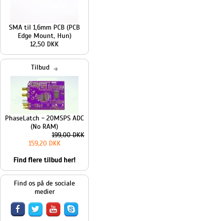
SMA til 1,6mm PCB (PCB
Edge Mount, Hun)
12,50 DKK
Tilbud
PhaseLatch - 20MSPS ADC
(No RAM)
199,00 DKK
159,20 DKK
Find flere tilbud her!
Find os på de sociale
medier