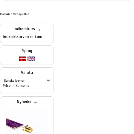
Produktet blev oprettet .
Indkøbskurv
Indkøbskurven er tom
Sprog
Valuta
Priser inkl. moms
Nyheder