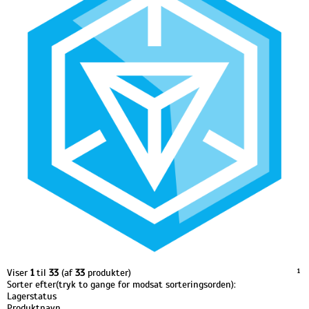
Viser
1
til
33
(af
33
produkter)
1
Sorter efter(tryk to gange for modsat sorteringsorden):
Lagerstatus
Produktnavn