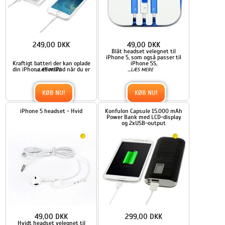
249,00 DKK
49,00 DKK
Blåt headset velegnet til
iPhone 5, som også passer til
Kraftigt batteri der kan oplade
iPhone 5S,
din iPhone eller iPad når du er
...
...
LÆS MERE
LÆS MERE
KØB NU!
KØB NU!
iPhone 5 headset - Hvid
Konfulon Capsule 15.000 mAh
Power Bank med LCD-display
og 2xUSB-output
49,00 DKK
299,00 DKK
Hvidt headset velegnet til