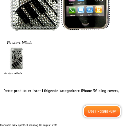
Vis stort billede
Vis stort billede
Dette produkt er listet i følgende kategori(er):
iPhone 3G bling covers
,
Produktet blev oprettet mandag 01 august, 2011.