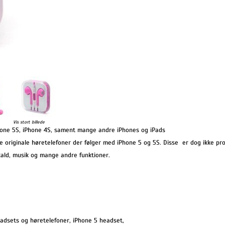
Vis stort billede
iPhone 5S, iPhone 4S, sament mange andre iPhones og iPads
e originale høretelefoner der følger med iPhone 5 og 5S. Disse er dog ikke pr
pkald, musik og mange andre funktioner.
adsets og høretelefoner
,
iPhone 5 headset
,