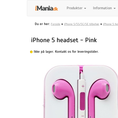
Produkter
Information
Du er her:
»
»
Forside
iPhone 5/5S/5C/SE tilbehør
iPhone 5 h
iPhone 5 headset - Pink
Ikke på lager. Kontakt os for leveringstider.