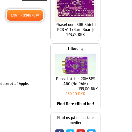
PhaseLoom SDR Shield
PCB v1.1 (Bare Board)
123,75 DKK
Tilbud
PhaseLatch - 20MSPS
oduceret af Apple.
ADC (No RAM)
199,00 DKK
159,20 DKK
Find flere tilbud her!
Find os på de sociale
medier