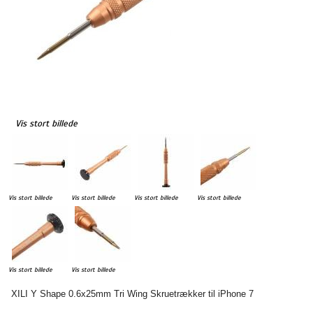
Vis stort billede
Vis stort billede
Vis stort billede
Vis stort billede
Vis stort billede
Vis stort billede
Vis stort billede
XILI Y Shape 0.6x25mm Tri Wing
Skruetrækker
til
iPhone
7