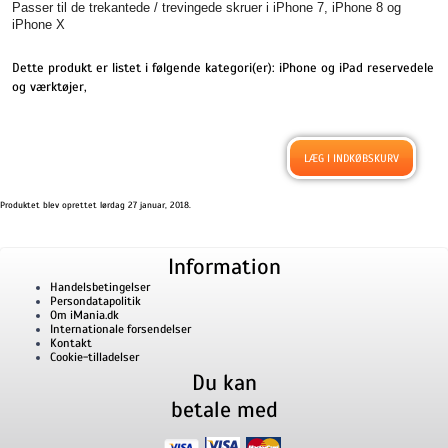
Passer til de trekantede / trevingede skruer i iPhone 7, iPhone 8 og
iPhone X
Dette produkt er listet i følgende kategori(er):
iPhone og iPad reservedele
og værktøjer
,
Produktet blev oprettet lørdag 27 januar, 2018.
Information
Handelsbetingelser
Persondatapolitik
Om iMania.dk
Internationale forsendelser
Kontakt
Cookie-tilladelser
Du kan
betale med