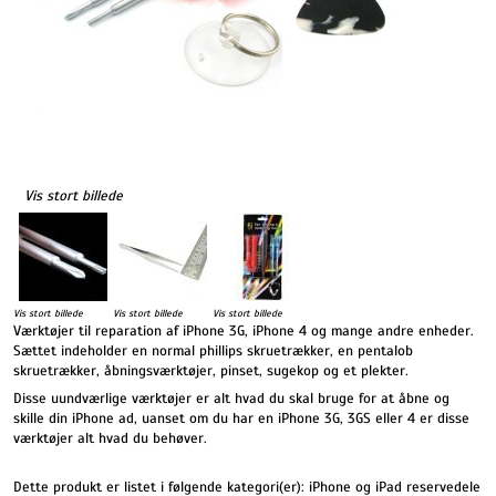
Vis stort billede
Vis stort billede
Vis stort billede
Vis stort billede
Værktøjer til reparation af iPhone 3G, iPhone 4 og mange andre enheder.
Sættet indeholder en normal phillips skruetrækker, en pentalob
skruetrækker, åbningsværktøjer, pinset, sugekop og et plekter.
Disse uundværlige værktøjer er alt hvad du skal bruge for at åbne og
skille din iPhone ad, uanset om du har en iPhone 3G, 3GS eller 4 er disse
værktøjer alt hvad du behøver.
Dette produkt er listet i følgende kategori(er):
iPhone og iPad reservedele