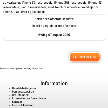
og værktøjer
,
iPhone 3G reservedele
,
iPhone 3GS reservedele
,
iPhone 4S
reservedele
,
iPad 2 reservedele
,
iPod Touch reservedele
,
Værktøjer til
iPhone, iPad, iPod og MacBook
,
Forventet afsendelsesdato
Bestil nu og din ordre afsendes:
fredag 07 august 2026
Produktet blev oprettet onsdag 15 juni, 2011.
Information
Handelsbetingelser
Persondatapolitik
Om iMania.dk
Internationale forsendelser
Kontakt
Cookie-tilladelser