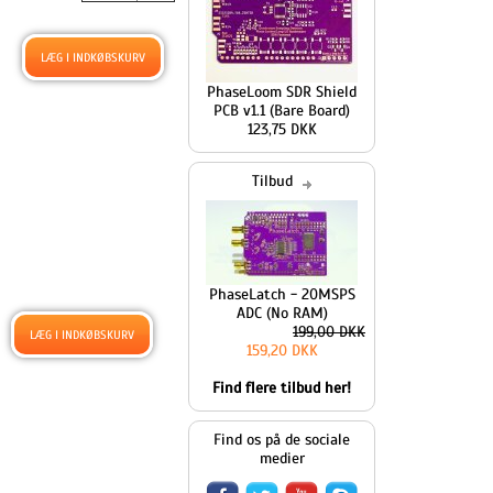
PhaseLoom SDR Shield
PCB v1.1 (Bare Board)
123,75 DKK
Tilbud
PhaseLatch - 20MSPS
ADC (No RAM)
199,00 DKK
159,20 DKK
Find flere tilbud her!
Find os på de sociale
medier