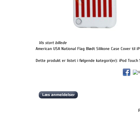
Vis stort billede
American USA National Flag Blødt Silikone Case Cover til i
Dette produkt er listet i følgende kategori(er):
iPod Touch 
P