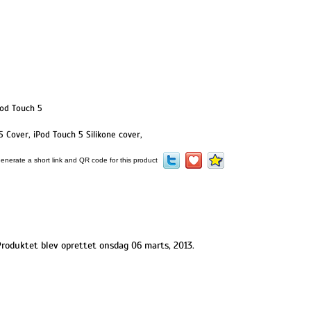
Pod Touch 5
5 Cover
,
iPod Touch 5 Silikone cover
,
roduktet blev oprettet onsdag 06 marts, 2013.