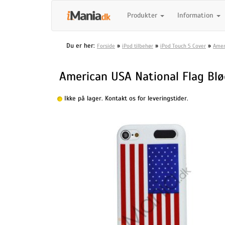
Produkter
Information
Du er her:
»
»
»
Forside
iPod tilbehør
iPod Touch 5 Cover
Amer
American USA National Flag Blød
Ikke på lager. Kontakt os for leveringstider.