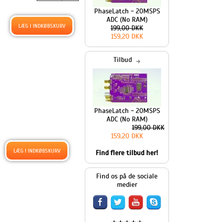
PhaseLatch - 20MSPS
ADC (No RAM)
199,00 DKK
159,20 DKK
Tilbud
PhaseLatch - 20MSPS
ADC (No RAM)
199,00 DKK
159,20 DKK
Find flere tilbud her!
Find os på de sociale
medier