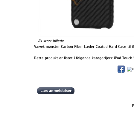
Vis stort billede
Vævet mønster Carbon Fiber Læder Coated Hard Case til i
Dette produkt er listet i følgende kategori(er):
iPod Touch 
P