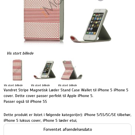
Vis stort billede
Vis stort billede
Vis stort billede
Vis stort billede
Vandret Stripe Magnetisk Læder Stand Case Wallet til iPhone 5 iPhone 5
cover. Dette cover passer perfekt til Apple iPhone 5.
Passer også til iPhone 5S
Dette produkt er listet i følgende kategori(er):
iPhone 5/5S/5C/SE tilbehør
,
iPhone 5 luksus cover
,
iPhone 5 læder etui
,
Forventet afsendelsesdato