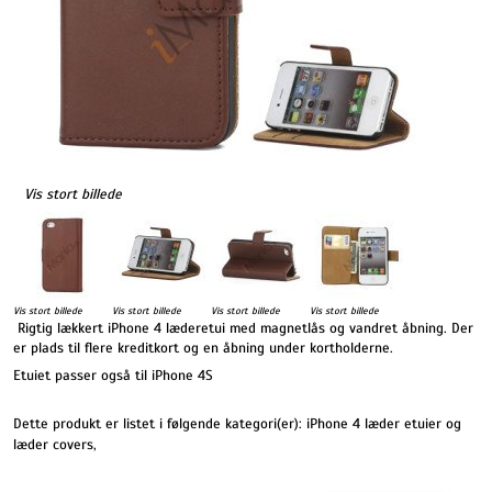
Vis stort billede
Vis stort billede
Vis stort billede
Vis stort billede
Vis stort billede
Rigtig lækkert iPhone 4 læderetui med magnetlås og vandret åbning. Der
er plads til flere kreditkort og en åbning under kortholderne.
Etuiet passer også til iPhone 4S
Dette produkt er listet i følgende kategori(er):
iPhone 4 læder etuier og
læder covers
,