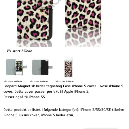
Vis stort billede
Vis stort billede
Vis stort billede
Vis stort billede
Leopard Magnetisk læder tegnebog Case iPhone 5 cover - Rose iPhone 5
cover. Dette cover passer perfekt til Apple iPhone 5.
Passer også til iPhone 5S
Dette produkt er listet i følgende kategori(er):
iPhone 5/5S/5C/SE tilbehør
,
iPhone 5 luksus cover
,
iPhone 5 læder etui
,