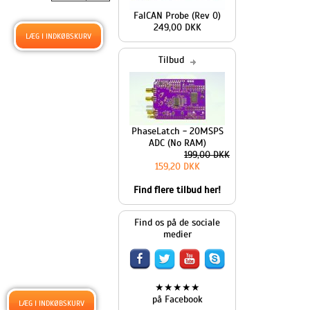
FalCAN Probe (Rev 0)
249,00 DKK
Tilbud
PhaseLatch - 20MSPS
ADC (No RAM)
199,00 DKK
159,20 DKK
Find flere tilbud her!
Find os på de sociale
medier
★★★★★
på Facebook