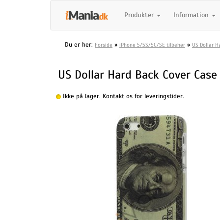
Produkter
Information
Du er her:
»
»
Forside
iPhone 5/5S/5C/SE tilbehør
US Dollar H
US Dollar Hard Back Cover Case 
Ikke på lager. Kontakt os for leveringstider.