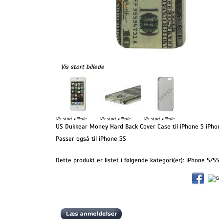
Vis stort billede
Vis stort billede
Vis stort billede
Vis stort billede
US Dukkear Money Hard Back Cover Case til iPhone 5 iPhone
Passer også til iPhone 5S
Dette produkt er listet i følgende kategori(er):
iPhone 5/5S