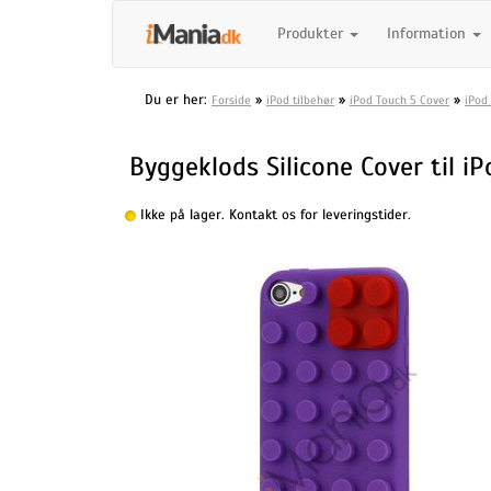
Produkter
Information
Du er her:
»
»
»
Forside
iPod tilbehør
iPod Touch 5 Cover
iPod
Byggeklods Silicone Cover til iP
Ikke på lager. Kontakt os for leveringstider.