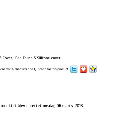
5 Cover
,
iPod Touch 5 Silikone cover
,
roduktet blev oprettet onsdag 06 marts, 2013.