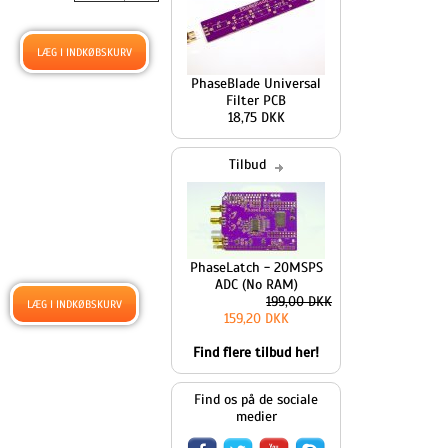
PhaseBlade Universal
Filter PCB
18,75 DKK
Tilbud
PhaseLatch - 20MSPS
ADC (No RAM)
199,00 DKK
159,20 DKK
Find flere tilbud her!
Find os på de sociale
medier