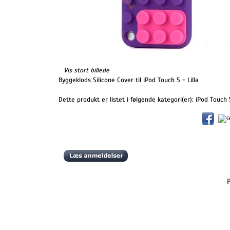
Vis stort billede
Byggeklods Silicone Cover til iPod Touch 5 - Lilla
Dette produkt er listet i følgende kategori(er):
iPod Touch 
P