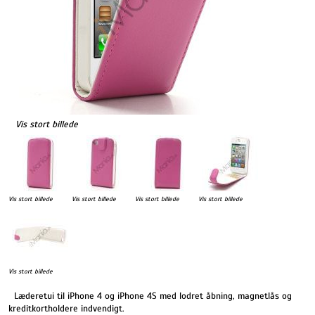
Vis stort billede
Vis stort billede
Vis stort billede
Vis stort billede
Vis stort billede
Vis stort billede
Læderetui til iPhone 4 og iPhone 4S med lodret åbning, magnetlås og
kreditkortholdere indvendigt.