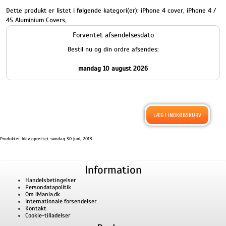
Dette produkt er listet i følgende kategori(er):
iPhone 4 cover
,
iPhone 4 /
4S Aluminium Covers
,
Forventet afsendelsesdato
Bestil nu og din ordre afsendes:
mandag 10 august 2026
Produktet blev oprettet søndag 30 juni, 2013.
Information
Handelsbetingelser
Persondatapolitik
Om iMania.dk
Internationale forsendelser
Kontakt
Cookie-tilladelser