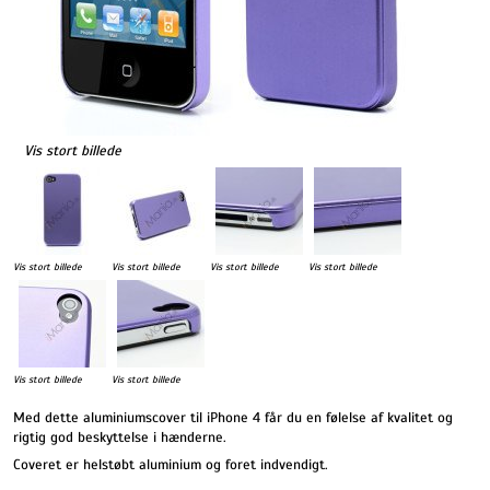
Vis stort billede
Vis stort billede
Vis stort billede
Vis stort billede
Vis stort billede
Vis stort billede
Vis stort billede
Med dette aluminiumscover til iPhone 4 får du en følelse af kvalitet og
rigtig god beskyttelse i hænderne.
Coveret er helstøbt aluminium og foret indvendigt.